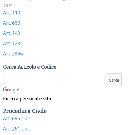
193"
Art. 110
Art. 660
Art. 143
Art. 1281
Art. 2366
Cerca Articolo e Codice:
Ricerca personalizzata
Procedura Civile
Art. 695 c.p.c.
Art. 261 c.p.c.