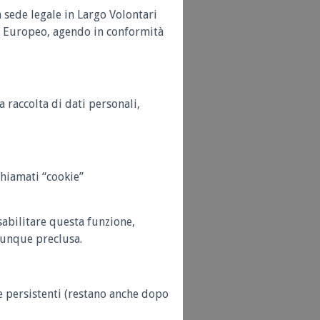
n sede legale in Largo Volontari
o Europeo, agendo in conformità
a raccolta di dati personali,
chiamati “cookie”
isabilitare questa funzione,
munque preclusa.
re persistenti (restano anche dopo