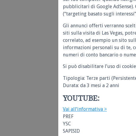
pubblicitari di Google AdSense). Q
(“targeting basato sugli interessi”
Gli annunci offerti verranno scel
siti sulla visita di Las Vegas, po
correlato, ad esempio un sito sull
informazioni personali su di te, 
numeri di conto bancario o numeri
Si può disabilitare l’uso di cookie
Tipologia: Terze parti (Persistent
Durata: da 3 mesi a 2 anni
YOUTUBE:
Vai all’informativa >
PREF
YSC
SAPISID