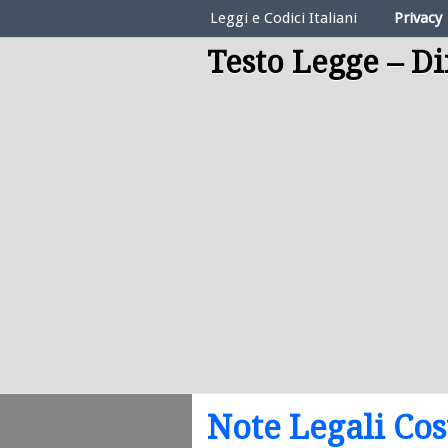
Elenco Codici Legali
Leggi e Codici Italiani
Privacy
Testo Legge – Di
Note Legali Cos