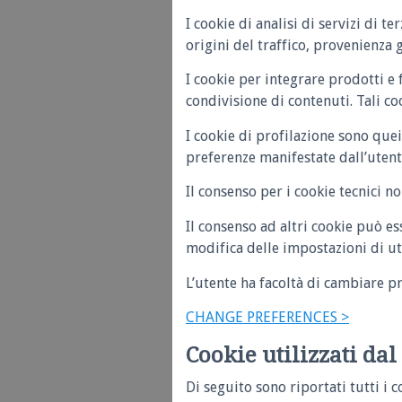
I cookie di analisi di servizi di 
origini del traffico, provenienza g
I cookie per integrare prodotti e
condivisione di contenuti. Tali co
I cookie di profilazione sono quei
preferenze manifestate dall’utente
Il consenso per i cookie tecnici n
Il consenso ad altri cookie può e
modifica delle impostazioni di uti
L’utente ha facoltà di cambiare p
CHANGE PREFERENCES >
Cookie utilizzati dal 
Di seguito sono riportati tutti i