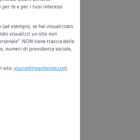
per te e per i tuoi interessi
 (ad esempio, se hai visualizzato
ando visualizzi un sito non
ersonale”. NON tiene traccia delle
no, numeri di previdenza sociale,
l sito:
youronlincechoices.com