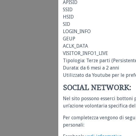
APISID
SSID
HSID
SID
LOGIN_INFO
GEUP
ACLK_DATA
VISITOR_INFO1_LIVE
Tipologia: Terze parti (Persistent
Durata: da 6 mesi a 2 anni
Utilizzato da Youtube per le pref
SOCIAL NETWORK:
Nel sito possono esserci bottoni 
un’azione volontaria specifica del
Per completezza vengono di seguit
personali: