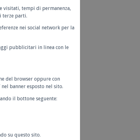
ne visitati, tempi di permanenza,
 terze parti.
eferenze nei social network per la
ggi pubblicitari in linea con le
ione del browser oppure con
 nel banner esposto nel sito.
cando il bottone seguente:
do su questo sito.