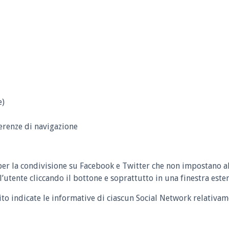
e)
erenze di navigazione
per la condivisione su Facebook e Twitter che non impostano a
l’utente cliccando il bottone e soprattutto in una finestra ester
o indicate le informative di ciascun Social Network relativame