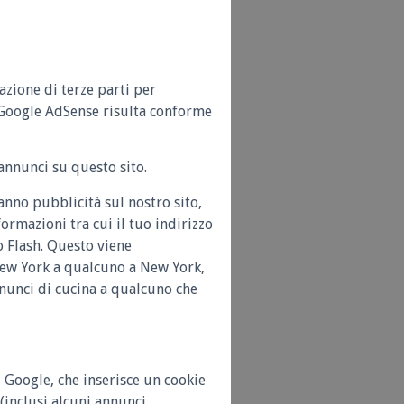
azione di terze parti per
. Google AdSense risulta conforme
annunci su questo sito.
nno pubblicità sul nostro sito,
rmazioni tra cui il tuo indirizzo
ato Flash. Questo viene
New York a qualcuno a New York,
nnunci di cucina a qualcuno che
 Google, che inserisce un cookie
(inclusi alcuni annunci