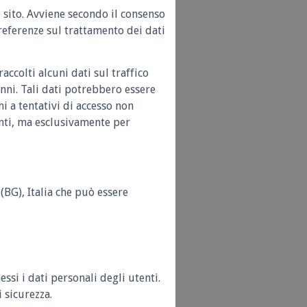
l sito. Avviene secondo il consenso
referenze sul trattamento dei dati
accolti alcuni dati sul traffico
anni. Tali dati potrebbero essere
hi a tentativi di accesso non
enti, ma esclusivamente per
(BG), Italia che può essere
ssi i dati personali degli utenti.
 sicurezza.