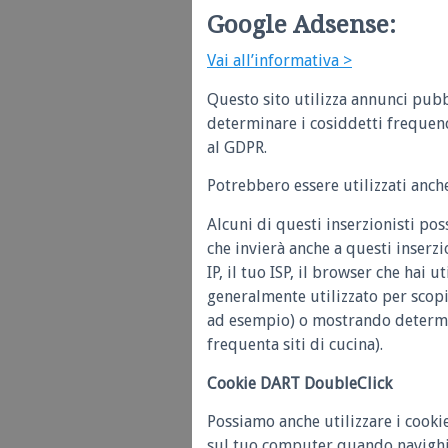
Google Adsense:
Vai all’informativa >
Questo sito utilizza annunci pubbl
determinare i cosiddetti frequen
al GDPR.
Potrebbero essere utilizzati anch
Alcuni di questi inserzionisti po
che invierà anche a questi inserz
IP, il tuo ISP, il browser che hai u
generalmente utilizzato per scop
ad esempio) o mostrando determina
frequenta siti di cucina).
Cookie DART DoubleClick
Possiamo anche utilizzare i cooki
sul tuo computer quando navighi s