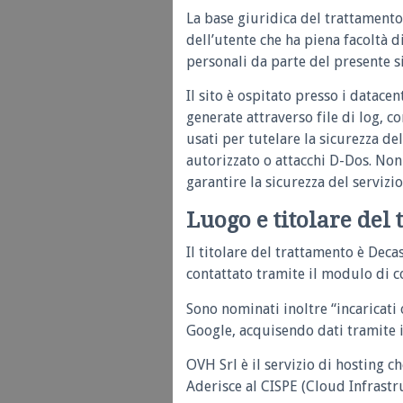
La base giuridica del trattamento 
dell’utente che ha piena facoltà 
personali da parte del presente si
Il sito è ospitato presso i datacen
generate attraverso file di log, c
usati per tutelare la sicurezza de
autorizzato o attacchi D-Dos. Non
garantire la sicurezza del servizio
Luogo e titolare del
Il titolare del trattamento è Deca
contattato tramite il modulo di co
Sono nominati inoltre “incaricati 
Google, acquisendo dati tramite 
OVH Srl è il servizio di hosting c
Aderisce al CISPE (Cloud Infrastru