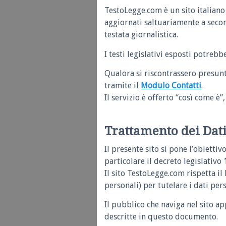
TestoLegge.com è un sito italiano
aggiornati saltuariamente a seco
testata giornalistica.
I testi legislativi esposti potrebb
Qualora si riscontrassero presunt
tramite il
Modulo Contatti
.
Il servizio è offerto “così come 
Trattamento dei Dati
Il presente sito si pone l’obiettiv
particolare il decreto legislativo
Il sito TestoLegge.com rispetta i
personali) per tutelare i dati per
Il pubblico che naviga nel sito a
descritte in questo documento.