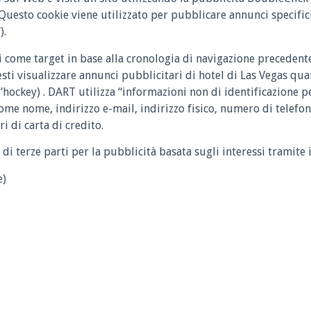
uesto cookie viene utilizzato per pubblicare annunci specifici 
).
ti come target in base alla cronologia di navigazione precedente
tresti visualizzare annunci pubblicitari di hotel di Las Vegas qu
’hockey) . DART utilizza “informazioni non di identificazione p
come nome, indirizzo e-mail, indirizzo fisico, numero di telefo
 di carta di credito.
 di terze parti per la pubblicità basata sugli interessi tramite i
e)