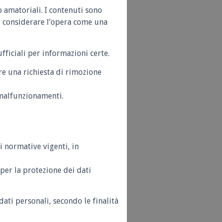
o amatoriali. I contenuti sono
r considerare l’opera come una
ufficiali per informazioni certe.
re una richiesta di rimozione
i malfunzionamenti.
li normative vigenti, in
per la protezione dei dati
ati personali, secondo le finalità