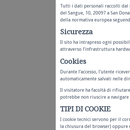
Tutti i dati personali raccolti da
del Sangue, 10, 20097 a San Dona
della normativa europea seguendo
Sicurezza
Il sito ha intrapreso ogni possibil
attraverso l’infrastruttura hardwa
Cookies
Durante l’accesso, l’utente riceve
automaticamente salvati nelle di
Il visitatore ha facoltà di rifiuta
potrebbe non riuscire a navigare 
TIPI DI COOKIE
I cookie tecnici servono per il c
la chiusura del browser) oppure d