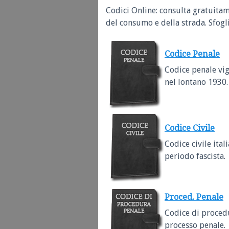
Codici Online: consulta gratuitame
del consumo e della strada. Sfogli
Codice Penale
Codice penale vig
nel lontano 1930.
Codice Civile
Codice civile ita
periodo fascista.
Proced. Penale
Codice di procedu
processo penale.