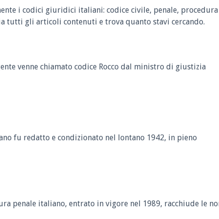
nte i codici giuridici italiani: codice civile, penale, procedur
a tutti gli articoli contenuti e trova quanto stavi cercando.
ente venne chiamato codice Rocco dal ministro di giustizia
liano fu redatto e condizionato nel lontano 1942, in pieno
ra penale italiano, entrato in vigore nel 1989, racchiude le n