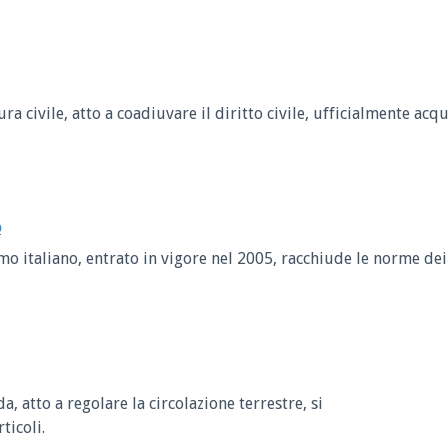
a civile, atto a coadiuvare il diritto civile, ufficialmente acq
o
o italiano, entrato in vigore nel 2005, racchiude le norme dei
a, atto a regolare la circolazione terrestre, si
ticoli.