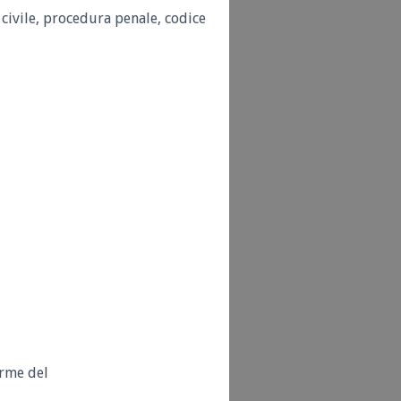
a civile, procedura penale, codice
orme del