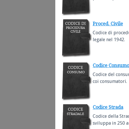
Proced. Civile
Codice di procedur
legale nel 1942.
Codice Consum
Codice del consum
coi consumatori.
Codice Strada
Codice della Strad
sviluppa in 250 ar