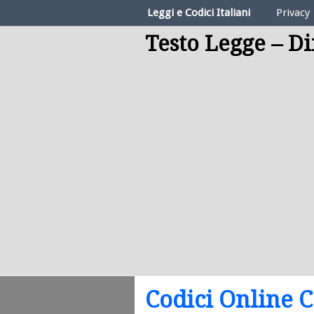
Elenco Codici Legali
Leggi e Codici Italiani
Privacy
Testo Legge – Di
Codici Online C