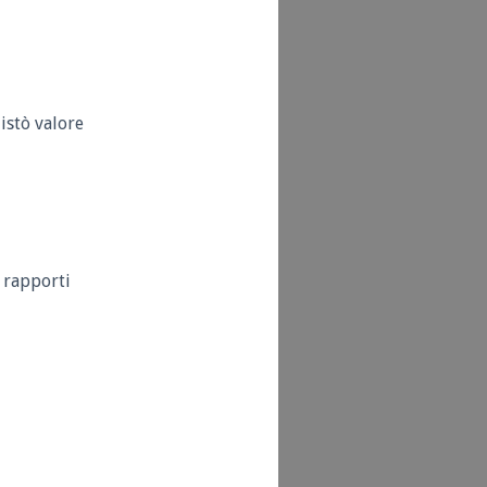
uistò valore
 rapporti