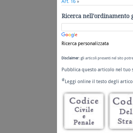
Art. 16
»
Ricerca nell'ordinamento 
Ricerca personalizzata
Disclaimer
: gli articoli presenti nel sito po
Pubblica questo articolo nel tuo 
Leggi online il testo degli articol