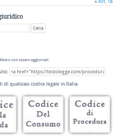
«
Art. 18
giuridico
trebbero non essere aggiornati.
sito:
i di qualsiasi codice legale in Italia: