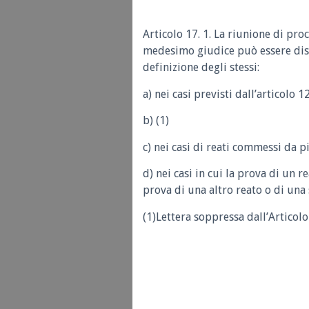
Articolo 17. 1. La riunione di pro
medesimo giudice può essere dis
definizione degli stessi:
a) nei casi previsti dall’articolo 12
b) (1)
c) nei casi di reati commessi da p
d) nei casi in cui la prova di un r
prova di una altro reato o di una 
(1)Lettera soppressa dall’Articolo