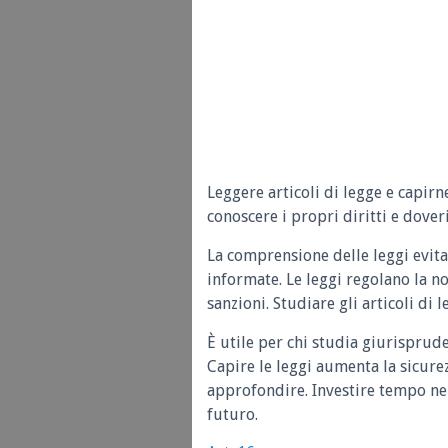
Leggere articoli di legge e capirn
conoscere i propri diritti e doveri
La comprensione delle leggi evita
informate. Le leggi regolano la n
sanzioni. Studiare gli articoli di 
È utile per chi studia giurisprud
Capire le leggi aumenta la sicure
approfondire. Investire tempo nel
futuro.