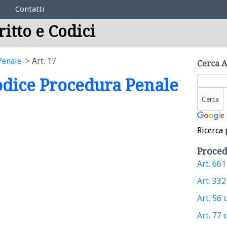
Contatti
ritto e Codici
Penale
Art. 17
Cerca A
Codice Procedura Penale
Ricerca 
Proced
Art. 661 
Art. 332 
Art. 56 c
Art. 77 c