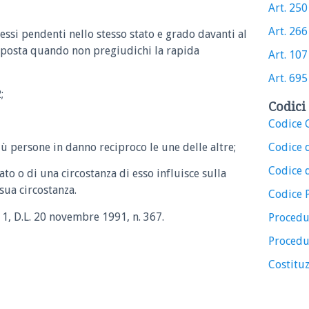
Art. 250 
Art. 266 
cessi pendenti nello stesso stato e grado davanti al
posta quando non pregiudichi la rapida
Art. 107 
Art. 695 
;
Codici 
Codice C
iù persone in danno reciproco le une delle altre;
Codice 
Codice d
eato o di una circostanza di esso influisce sulla
sua circostanza.
Codice 
 1, D.L. 20 novembre 1991, n. 367.
Procedu
Procedu
Costituz