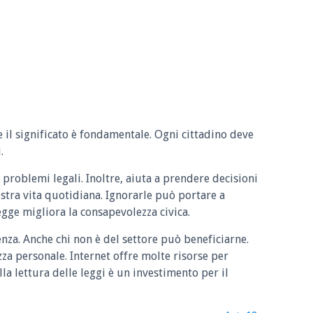
e il significato è fondamentale. Ogni cittadino deve
.
 problemi legali. Inoltre, aiuta a prendere decisioni
ostra vita quotidiana. Ignorarle può portare a
legge migliora la consapevolezza civica.
enza. Anche chi non è del settore può beneficiarne.
zza personale. Internet offre molte risorse per
la lettura delle leggi è un investimento per il