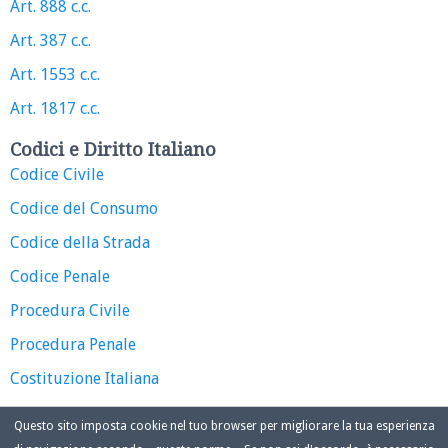
Art. 888 c.c.
Art. 387 c.c.
Art. 1553 c.c.
Art. 1817 c.c.
Codici e Diritto Italiano
Codice Civile
Codice del Consumo
Codice della Strada
Codice Penale
Procedura Civile
Procedura Penale
Costituzione Italiana
Questo sito imposta cookie nel tuo browser per migliorare la tua esperienza