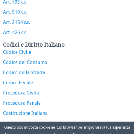
Art. 793 c.c.
Art. 919 c.c.
Art. 2154 c.c.
Art. 426 c.c.
Codici e Diritto Italiano
Codice Civile
Codice del Consumo
Codice della Strada
Codice Penale
Procedura Civile
Procedura Penale
Costituzione Italiana
Questo sito imposta cookie nel tuo browser per migliorare la tua esperienza