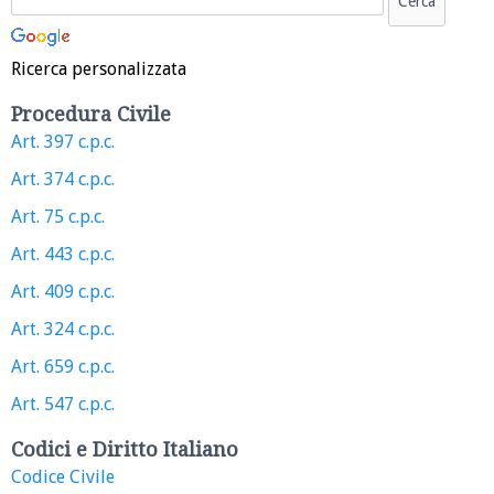
Ricerca personalizzata
Procedura Civile
Art. 397 c.p.c.
Art. 374 c.p.c.
Art. 75 c.p.c.
Art. 443 c.p.c.
Art. 409 c.p.c.
Art. 324 c.p.c.
Art. 659 c.p.c.
Art. 547 c.p.c.
Codici e Diritto Italiano
Codice Civile