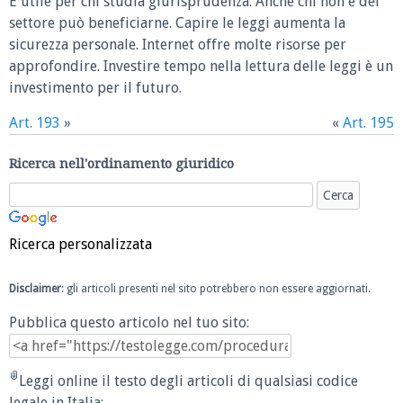
È utile per chi studia giurisprudenza. Anche chi non è del
settore può beneficiarne. Capire le leggi aumenta la
sicurezza personale. Internet offre molte risorse per
approfondire. Investire tempo nella lettura delle leggi è un
investimento per il futuro.
Art. 193
»
«
Art. 195
Ricerca nell'ordinamento giuridico
Ricerca personalizzata
Disclaimer
: gli articoli presenti nel sito potrebbero non essere aggiornati.
Pubblica questo articolo nel tuo sito:
Leggi online il testo degli articoli di qualsiasi codice
legale in Italia: