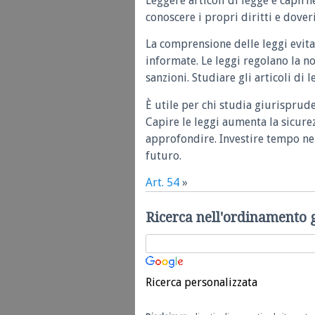
Leggere articoli di legge e capirn
conoscere i propri diritti e doveri
La comprensione delle leggi evita
informate. Le leggi regolano la n
sanzioni. Studiare gli articoli di 
È utile per chi studia giurisprud
Capire le leggi aumenta la sicure
approfondire. Investire tempo nel
futuro.
Art. 54
»
Ricerca nell'ordinamento 
Ricerca personalizzata