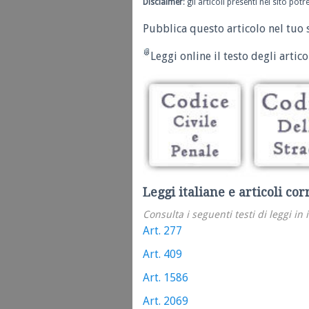
Disclaimer
: gli articoli presenti nel sito po
Pubblica questo articolo nel tuo 
Leggi online il testo degli articol
Leggi italiane e articoli cor
Consulta i seguenti testi di leggi in 
Art. 277
Art. 409
Art. 1586
Art. 2069