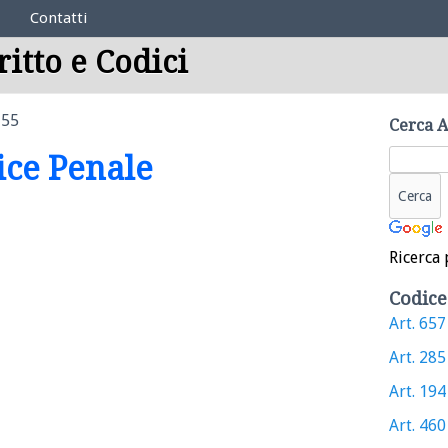
Contatti
ritto e Codici
 55
Cerca A
dice Penale
Ricerca 
Codice
Art. 657 
Art. 285 
Art. 194 
Art. 460 