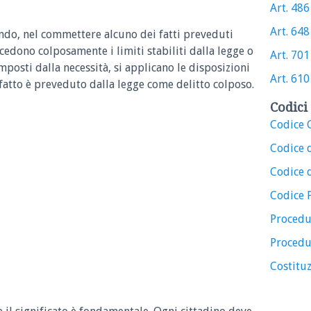
Art. 486 
Art. 648 
ando, nel commettere alcuno dei fatti preveduti
eccedono colposamente i limiti stabiliti dalla legge o
Art. 701 
mposti dalla necessità, si applicano le disposizioni
Art. 610 
il fatto è preveduto dalla legge come delitto colposo.
Codici 
Codice C
Codice 
Codice d
Codice 
Procedu
Procedu
Costituz