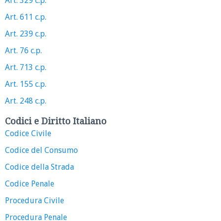
Art. 329 c.p.
Art. 611 c.p.
Art. 239 c.p.
Art. 76 c.p.
Art. 713 c.p.
Art. 155 c.p.
Art. 248 c.p.
Codici e Diritto Italiano
Codice Civile
Codice del Consumo
Codice della Strada
Codice Penale
Procedura Civile
Procedura Penale