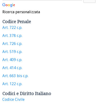
Ricerca personalizzata
Codice Penale
Art. 722 c.p.
Art. 378 c.p.
Art. 726 c.p.
Art. 519 c.p.
Art. 409 c.p.
Art. 414 c.p.
Art. 663 bis c.p.
Art. 122 c.p.
Codici e Diritto Italiano
Codice Civile