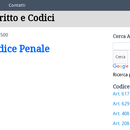
Contatti
ritto e Codici
 500
Cerca A
odice Penale
Ricerca 
Codice
Art. 617 
Art. 629 
Art. 408 
Art. 208 