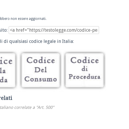
trebbero non essere aggiornati.
sito:
i di qualsiasi codice legale in Italia:
relati
italiano correlate a "Art. 500"