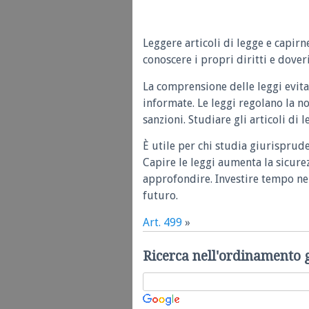
Leggere articoli di legge e capirn
conoscere i propri diritti e doveri
La comprensione delle leggi evita
informate. Le leggi regolano la n
sanzioni. Studiare gli articoli di 
È utile per chi studia giurisprud
Capire le leggi aumenta la sicure
approfondire. Investire tempo nel
futuro.
Art. 499
»
Ricerca nell'ordinamento 