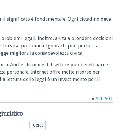
e il significato è fondamentale. Ogni cittadino deve
.
 problemi legali. Inoltre, aiuta a prendere decisioni
ostra vita quotidiana. Ignorarle può portare a
legge migliora la consapevolezza civica.
enza. Anche chi non è del settore può beneficiarne.
zza personale. Internet offre molte risorse per
la lettura delle leggi è un investimento per il
«
Art. 501
giuridico