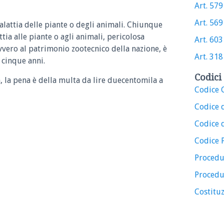
Art. 579 
Art. 569 
alattia delle piante o degli animali. Chiunque
tia alle piante o agli animali, pericolosa
Art. 603 
ovvero al patrimonio zootecnico della nazione, è
Art. 318 
 cinque anni.
Codici 
, la pena è della multa da lire duecentomila a
Codice C
Codice 
Codice d
Codice 
Procedu
Procedu
Costituz