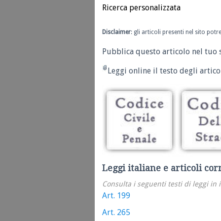
Ricerca personalizzata
Disclaimer
: gli articoli presenti nel sito po
Pubblica questo articolo nel tuo 
Leggi online il testo degli articol
Leggi italiane e articoli cor
Consulta i seguenti testi di leggi in 
Art. 199
Art. 265