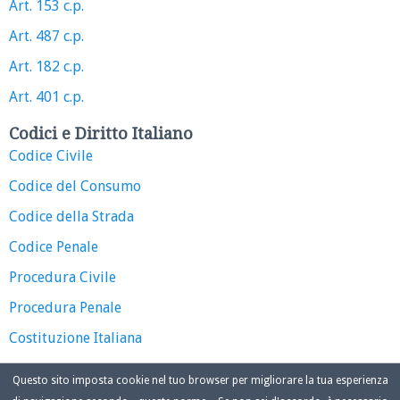
Art. 153 c.p.
Art. 487 c.p.
Art. 182 c.p.
Art. 401 c.p.
Codici e Diritto Italiano
Codice Civile
Codice del Consumo
Codice della Strada
Codice Penale
Procedura Civile
Procedura Penale
Costituzione Italiana
Questo sito imposta cookie nel tuo browser per migliorare la tua esperienza