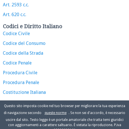
Art. 2593 c.c.
Art. 620 c.c.
Codici e Diritto Italiano
Codice Civile
Codice del Consumo
Codice della Strada
Codice Penale
Procedura Civile
Procedura Penale
Costituzione Italiana
Questo sito imposta cookie nel tuo browser per migliorare la tua esperienza
di navigazione secondo
queste norme
. Se non sei d'accordo, è necessario
uscire dal sito. Testo legge è un portale amatoriale che tratta temi giuridici
con aggiornamenti a carattere saltuario. È vietata la riproduzione. P.iva