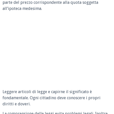
parte del prezzo corrispondente alla quota soggetta
all’ipoteca medesima.
Leggere articoli di legge e capirne il significato è
fondamentale. Ogni cittadino deve conoscere i propri
diritti e doveri.
La comprensione delle leggi evita problemi legali. Inoltre,