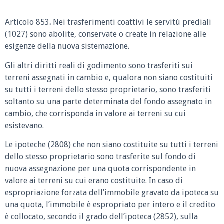
Articolo 853
.
Nei trasferimenti coattivi le servitù prediali
(1027) sono abolite, conservate o create in relazione alle
esigenze della nuova sistemazione.
Gli altri diritti reali di godimento sono trasferiti sui
terreni assegnati in cambio e, qualora non siano costituiti
su tutti i terreni dello stesso proprietario, sono trasferiti
soltanto su una parte determinata del fondo assegnato in
cambio, che corrisponda in valore ai terreni su cui
esistevano.
Le ipoteche (2808) che non siano costituite su tutti i terreni
dello stesso proprietario sono trasferite sul fondo di
nuova assegnazione per una quota corrispondente in
valore ai terreni su cui erano costituite. In caso di
espropriazione forzata dell’immobile gravato da ipoteca su
una quota, l’immobile è espropriato per intero e il credito
è collocato, secondo il grado dell’ipoteca (2852), sulla