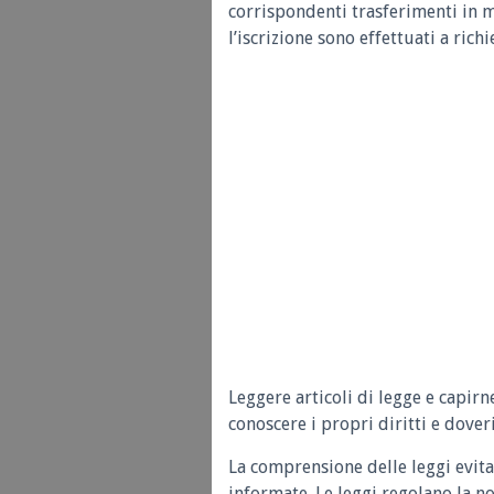
corrispondenti trasferimenti in ma
l’iscrizione sono effettuati a richi
Leggere articoli di legge e capirn
conoscere i propri diritti e doveri
La comprensione delle leggi evita
informate. Le leggi regolano la n