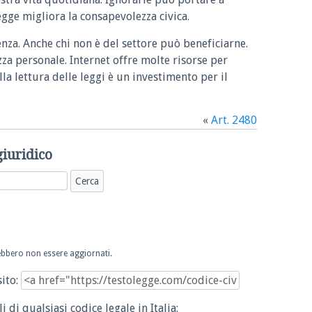
legge migliora la consapevolezza civica.
enza. Anche chi non è del settore può beneficiarne.
zza personale. Internet offre molte risorse per
la lettura delle leggi è un investimento per il
«
Art. 2480
giuridico
trebbero non essere aggiornati.
sito:
i di qualsiasi codice legale in Italia: