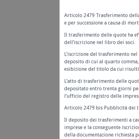
Articolo 2479 Trasferimento della 
e per successione a causa di morte
Il trasferimento delle quote ha e
dell’iscrizione nel libro dei soci.
L’iscrizione del trasferimento nel
deposito di cui al quarto comma, s
esibizione del titolo da cui risul
L’atto di trasferimento delle quot
depositato entro trenta giorni per
l’ufficio del registro delle impres
Articolo 2479 bis Pubblicità dei 
Il deposito dei trasferimenti a ca
imprese e la conseguente iscrizio
della documentazione richiesta pe