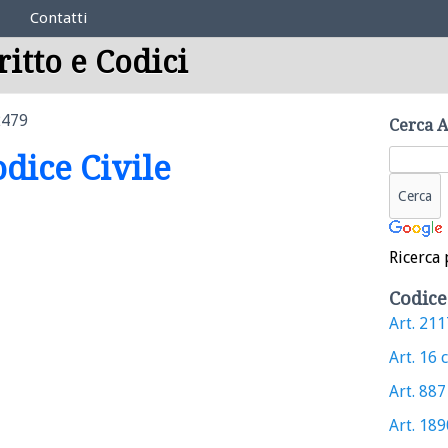
Contatti
ritto e Codici
2479
Cerca A
odice Civile
Ricerca 
Codice
Art. 2117
Art. 16 c
Art. 887 
Art. 1890