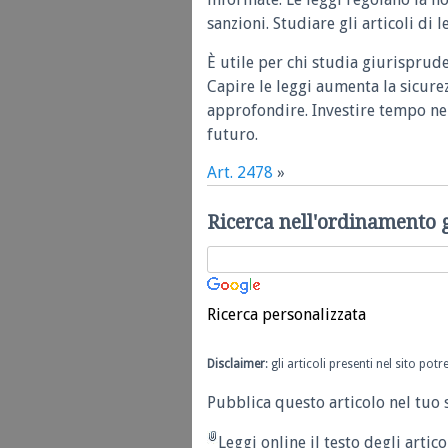
sanzioni. Studiare gli articoli di 
È utile per chi studia giurisprud
Capire le leggi aumenta la sicure
approfondire. Investire tempo nel
futuro.
Art. 2478
»
Ricerca nell'ordinamento 
Ricerca personalizzata
Disclaimer
: gli articoli presenti nel sito po
Pubblica questo articolo nel tuo 
Leggi online il testo degli articol