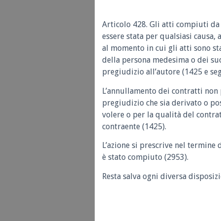
Articolo 428.
Gli atti compiuti da
essere stata per qualsiasi causa, 
al momento in cui gli atti sono st
della persona medesima o dei suoi
pregiudizio all’autore (1425 e seg
L’annullamento dei contratti non
pregiudizio che sia derivato o po
volere o per la qualità del contrat
contraente (1425).
L’azione si prescrive nel termine d
è stato compiuto (2953).
Resta salva ogni diversa disposizi