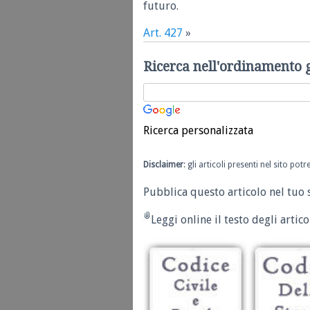
futuro.
Art. 427
»
Ricerca nell'ordinamento 
Ricerca personalizzata
Disclaimer
: gli articoli presenti nel sito po
Pubblica questo articolo nel tuo 
Leggi online il testo degli articol