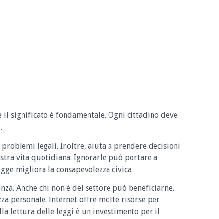
e il significato è fondamentale. Ogni cittadino deve
.
 problemi legali. Inoltre, aiuta a prendere decisioni
ostra vita quotidiana. Ignorarle può portare a
legge migliora la consapevolezza civica.
enza. Anche chi non è del settore può beneficiarne.
zza personale. Internet offre molte risorse per
la lettura delle leggi è un investimento per il