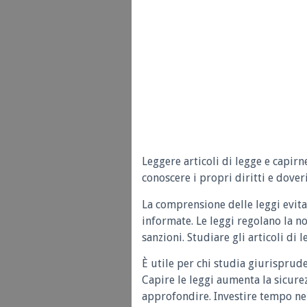
Leggere articoli di legge e capirn
conoscere i propri diritti e doveri
La comprensione delle leggi evita
informate. Le leggi regolano la n
sanzioni. Studiare gli articoli di 
È utile per chi studia giurisprud
Capire le leggi aumenta la sicure
approfondire. Investire tempo nel