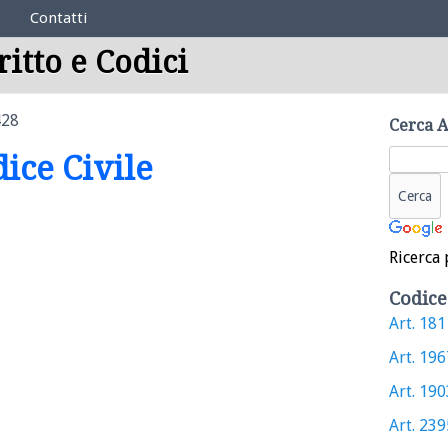
Contatti
ritto e Codici
428
Cerca A
dice Civile
Ricerca 
Codice
Art. 1811
Art. 1967
Art. 1903
Art. 2395