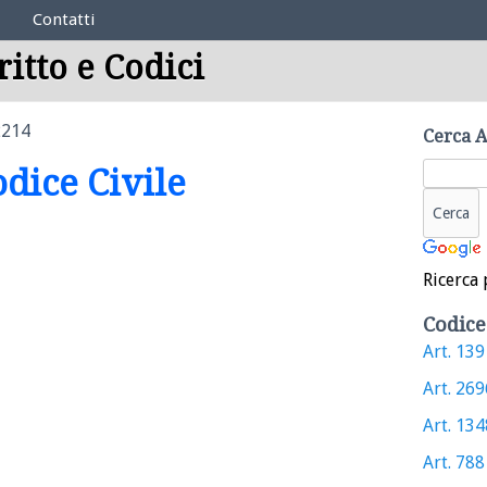
Contatti
ritto e Codici
2214
Cerca A
odice Civile
Ricerca 
Codice
Art. 139 
Art. 2696
Art. 1348
Art. 788 