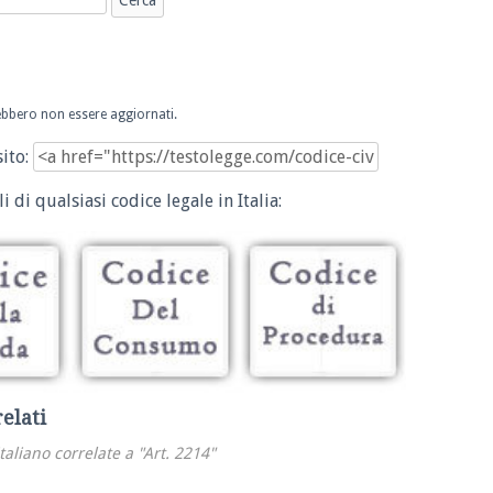
trebbero non essere aggiornati.
sito:
i di qualsiasi codice legale in Italia:
relati
italiano correlate a "Art. 2214"