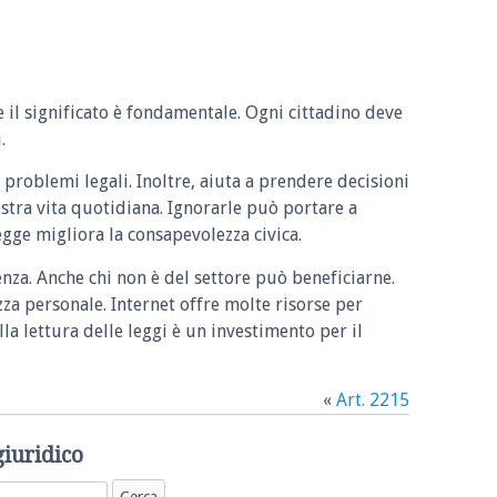
e il significato è fondamentale. Ogni cittadino deve
.
 problemi legali. Inoltre, aiuta a prendere decisioni
ostra vita quotidiana. Ignorarle può portare a
legge migliora la consapevolezza civica.
enza. Anche chi non è del settore può beneficiarne.
zza personale. Internet offre molte risorse per
la lettura delle leggi è un investimento per il
«
Art. 2215
giuridico