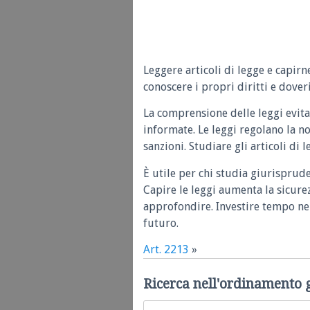
Leggere articoli di legge e capirn
conoscere i propri diritti e doveri
La comprensione delle leggi evita
informate. Le leggi regolano la n
sanzioni. Studiare gli articoli di 
È utile per chi studia giurisprud
Capire le leggi aumenta la sicure
approfondire. Investire tempo nel
futuro.
Art. 2213
»
Ricerca nell'ordinamento 