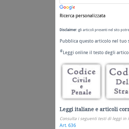
Ricerca personalizzata
Disclaimer
: gli articoli presenti nel sito po
Pubblica questo articolo nel tuo 
Leggi online il testo degli articol
Leggi italiane e articoli cor
Consulta i seguenti testi di leggi in 
Art. 636