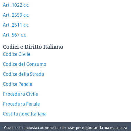
Art. 1022 c.c.
Art. 2559 c.c.
Art. 2811 c.c.
Art. 567 c.c.
Codici e Diritto Italiano
Codice Civile
Codice del Consumo
Codice della Strada
Codice Penale
Procedura Civile
Procedura Penale
Costituzione Italiana
Questo sito imposta cookie nel tuo browser per migliorare la tua esperienza