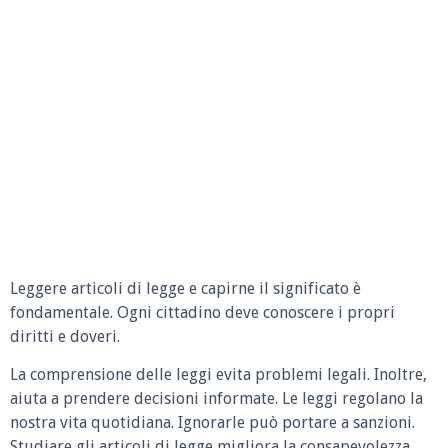
Leggere articoli di legge e capirne il significato è
fondamentale. Ogni cittadino deve conoscere i propri
diritti e doveri.
La comprensione delle leggi evita problemi legali. Inoltre,
aiuta a prendere decisioni informate. Le leggi regolano la
nostra vita quotidiana. Ignorarle può portare a sanzioni.
Studiare gli articoli di legge migliora la consapevolezza