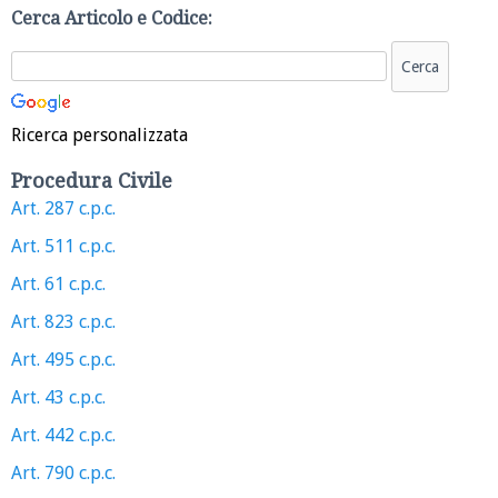
Cerca Articolo e Codice:
Ricerca personalizzata
Procedura Civile
Art. 287 c.p.c.
Art. 511 c.p.c.
Art. 61 c.p.c.
Art. 823 c.p.c.
Art. 495 c.p.c.
Art. 43 c.p.c.
Art. 442 c.p.c.
Art. 790 c.p.c.