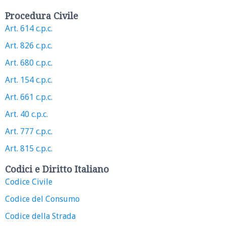
Procedura Civile
Art. 614 c.p.c.
Art. 826 c.p.c.
Art. 680 c.p.c.
Art. 154 c.p.c.
Art. 661 c.p.c.
Art. 40 c.p.c.
Art. 777 c.p.c.
Art. 815 c.p.c.
Codici e Diritto Italiano
Codice Civile
Codice del Consumo
Codice della Strada