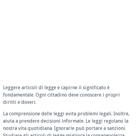
Leggere articoli di legge e capirne il significato è
fondamentale. Ogni cittadino deve conoscere i propri
diritti e doveri.
La comprensione delle leggi evita problemi legali. Inoltre,
aiuta a prendere decisioni informate. Le leggi regolano la
nostra vita quotidiana. Ignorarle può portare a sanzioni.
Studiare gli articoli di legge migliora la consapevolezza