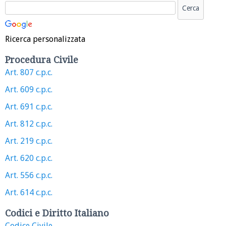
Ricerca personalizzata
Procedura Civile
Art. 807 c.p.c.
Art. 609 c.p.c.
Art. 691 c.p.c.
Art. 812 c.p.c.
Art. 219 c.p.c.
Art. 620 c.p.c.
Art. 556 c.p.c.
Art. 614 c.p.c.
Codici e Diritto Italiano
Codice Civile