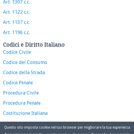
Art. 1307 c.c.
Art. 1122 c.c.
Art. 1137 c.c.
Art. 1196 c.c.
Codici e Diritto Italiano
Codice Civile
Codice del Consumo
Codice della Strada
Codice Penale
Procedura Civile
Procedura Penale
Costituzione Italiana
Questo sito imposta cookie nel tuo browser per migliorare la tua esperienza