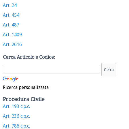
Art. 24
Art. 454
Art. 487
Art. 1409
Art. 2616
Cerca Articolo e Codice:
Ricerca personalizzata
Procedura Civile
Art. 193 c.p.c.
Art. 236 c.p.c.
Art. 786 c.p.c.