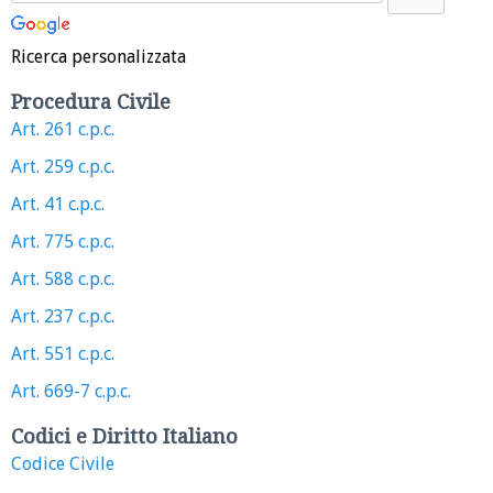
Ricerca personalizzata
Procedura Civile
Art. 261 c.p.c.
Art. 259 c.p.c.
Art. 41 c.p.c.
Art. 775 c.p.c.
Art. 588 c.p.c.
Art. 237 c.p.c.
Art. 551 c.p.c.
Art. 669-7 c.p.c.
Codici e Diritto Italiano
Codice Civile