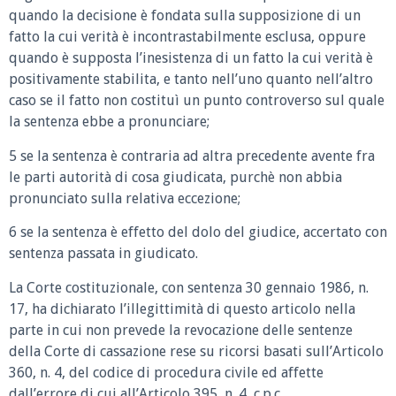
quando la decisione è fondata sulla supposizione di un
fatto la cui verità è incontrastabilmente esclusa, oppure
quando è supposta l’inesistenza di un fatto la cui verità è
positivamente stabilita, e tanto nell’uno quanto nell’altro
caso se il fatto non costituì un punto controverso sul quale
la sentenza ebbe a pronunciare;
5 se la sentenza è contraria ad altra precedente avente fra
le parti autorità di cosa giudicata, purchè non abbia
pronunciato sulla relativa eccezione;
6 se la sentenza è effetto del dolo del giudice, accertato con
sentenza passata in giudicato.
La Corte costituzionale, con sentenza 30 gennaio 1986, n.
17, ha dichiarato l’illegittimità di questo articolo nella
parte in cui non prevede la revocazione delle sentenze
della Corte di cassazione rese su ricorsi basati sull’Articolo
360, n. 4, del codice di procedura civile ed affette
dall’errore di cui all’Articolo 395, n. 4, c.p.c..