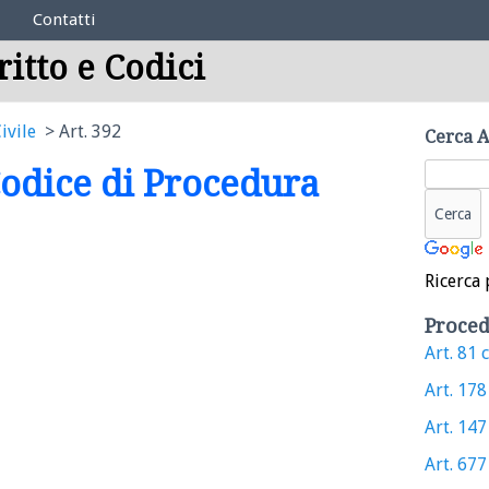
Contatti
ritto e Codici
ivile
Art. 392
Cerca A
 Codice di Procedura
Ricerca 
Proced
Art. 81 c
Art. 178 
Art. 147 
Art. 677 