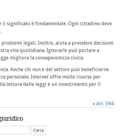
e il significato è fondamentale. Ogni cittadino deve
.
 problemi legali. Inoltre, aiuta a prendere decisioni
ostra vita quotidiana. Ignorarle può portare a
legge migliora la consapevolezza civica.
enza. Anche chi non è del settore può beneficiarne.
zza personale. Internet offre molte risorse per
la lettura delle leggi è un investimento per il
«
Art. 394
giuridico