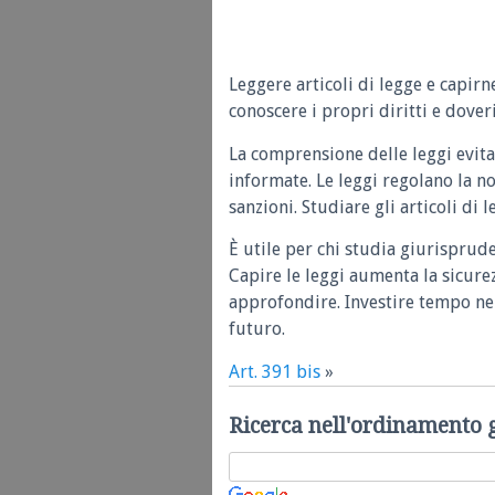
Leggere articoli di legge e capirn
conoscere i propri diritti e doveri
La comprensione delle leggi evita
informate. Le leggi regolano la n
sanzioni. Studiare gli articoli di 
È utile per chi studia giurisprud
Capire le leggi aumenta la sicure
approfondire. Investire tempo nel
futuro.
Art. 391 bis
»
Ricerca nell'ordinamento 