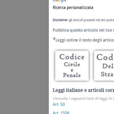
Ricerca personalizzata
Disclaimer
: gli articoli presenti nel sito po
Pubblica questo articolo nel tuo 
Leggi online il testo degli articol
Leggi italiane e articoli cor
Consulta i seguenti testi di leggi in 
Art. 50
Art. 1506