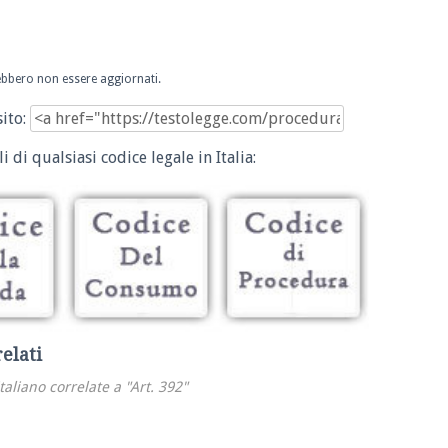
trebbero non essere aggiornati.
sito:
i di qualsiasi codice legale in Italia:
relati
italiano correlate a "Art. 392"