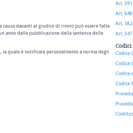
Art. 391 
Art. 840 
Art. 382 
a causa davanti al giudice di rinvio può essere fatta
 un anno dalla pubblicazione della sentenza della
Art. 347 
Codici 
e, la quale è notificata personalmente a norma degli
Codice C
Codice 
Codice d
Codice 
Procedu
Procedu
Costituz