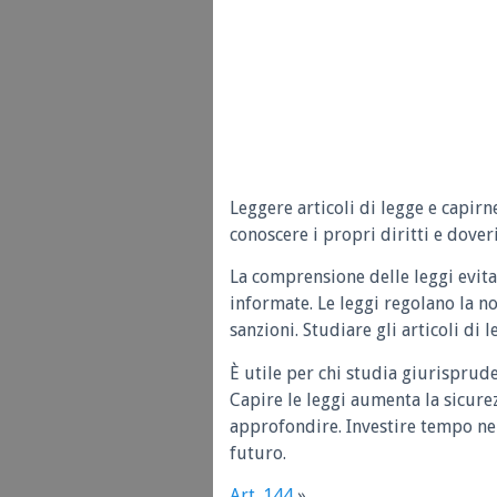
Leggere articoli di legge e capirn
conoscere i propri diritti e doveri
La comprensione delle leggi evita
informate. Le leggi regolano la n
sanzioni. Studiare gli articoli di 
È utile per chi studia giurisprud
Capire le leggi aumenta la sicure
approfondire. Investire tempo nel
futuro.
Art. 144
»