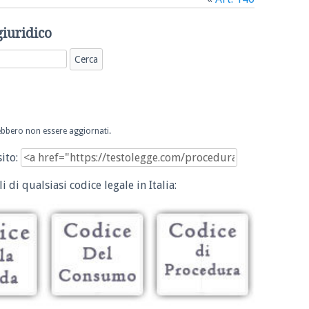
giuridico
trebbero non essere aggiornati.
sito:
i di qualsiasi codice legale in Italia: