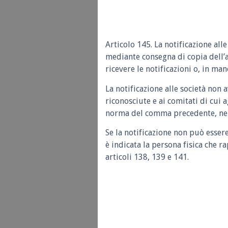
Articolo 145. La notificazione all
mediante consegna di copia dell’a
ricevere le notificazioni o, in ma
La notificazione alle società non 
riconosciute e ai comitati di cui ag
norma del comma precedente, nell
Se la notificazione non può esser
è indicata la persona fisica che r
articoli 138, 139 e 141.