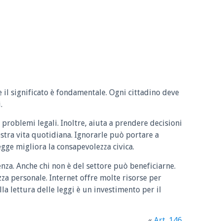
e il significato è fondamentale. Ogni cittadino deve
.
 problemi legali. Inoltre, aiuta a prendere decisioni
ostra vita quotidiana. Ignorarle può portare a
legge migliora la consapevolezza civica.
enza. Anche chi non è del settore può beneficiarne.
zza personale. Internet offre molte risorse per
la lettura delle leggi è un investimento per il
«
Art. 146