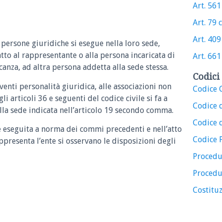
Art. 561 
Art. 79 c
Art. 409 
e persone giuridiche si esegue nella loro sede,
tto al rappresentante o alla persona incaricata di
Art. 661 
ncanza, ad altra persona addetta alla sede stessa.
Codici 
aventi personalità giuridica, alle associazioni non
Codice C
li articoli 36 e seguenti del codice civile si fa a
Codice 
a sede indicata nell’articolo 19 secondo comma.
Codice d
e eseguita a norma dei commi precedenti e nell’atto
Codice 
appresenta l’ente si osservano le disposizioni degli
Procedu
Procedu
Costituz