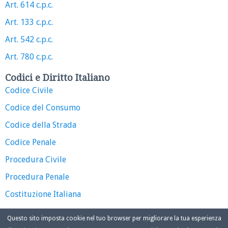
Art. 614 c.p.c.
Art. 133 c.p.c.
Art. 542 c.p.c.
Art. 780 c.p.c.
Codici e Diritto Italiano
Codice Civile
Codice del Consumo
Codice della Strada
Codice Penale
Procedura Civile
Procedura Penale
Costituzione Italiana
Questo sito imposta cookie nel tuo browser per migliorare la tua esperienza