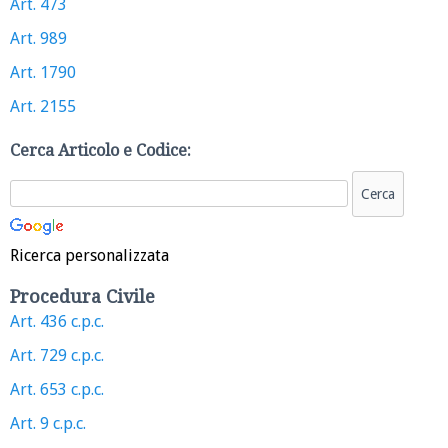
Art. 473
Art. 989
Art. 1790
Art. 2155
Cerca Articolo e Codice:
Ricerca personalizzata
Procedura Civile
Art. 436 c.p.c.
Art. 729 c.p.c.
Art. 653 c.p.c.
Art. 9 c.p.c.