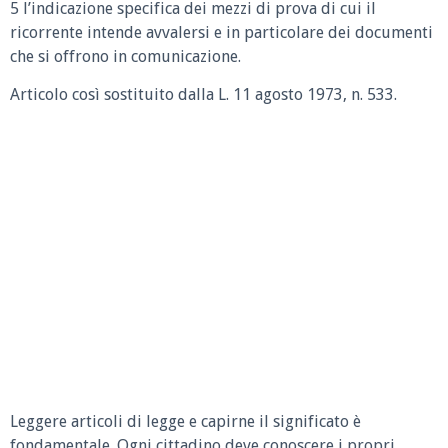
5 l’indicazione specifica dei mezzi di prova di cui il
ricorrente intende avvalersi e in particolare dei documenti
che si offrono in comunicazione.
Articolo così sostituito dalla L. 11 agosto 1973, n. 533.
Leggere articoli di legge e capirne il significato è
fondamentale. Ogni cittadino deve conoscere i propri