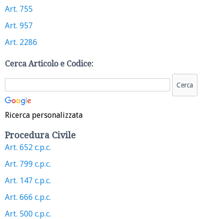
Art. 755
Art. 957
Art. 2286
Cerca Articolo e Codice:
Ricerca personalizzata
Procedura Civile
Art. 652 c.p.c.
Art. 799 c.p.c.
Art. 147 c.p.c.
Art. 666 c.p.c.
Art. 500 c.p.c.