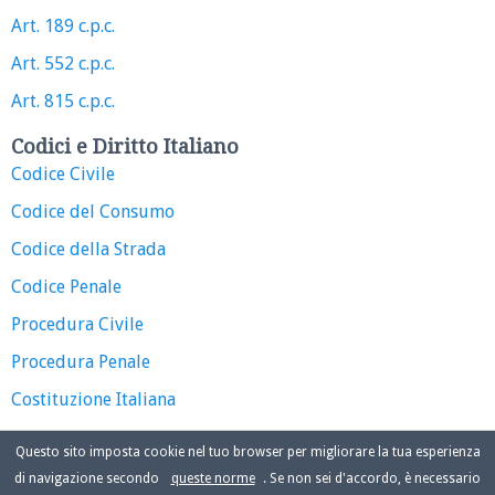
Art. 189 c.p.c.
Art. 552 c.p.c.
Art. 815 c.p.c.
Codici e Diritto Italiano
Codice Civile
Codice del Consumo
Codice della Strada
Codice Penale
Procedura Civile
Procedura Penale
Costituzione Italiana
Questo sito imposta cookie nel tuo browser per migliorare la tua esperienza
di navigazione secondo
queste norme
. Se non sei d'accordo, è necessario