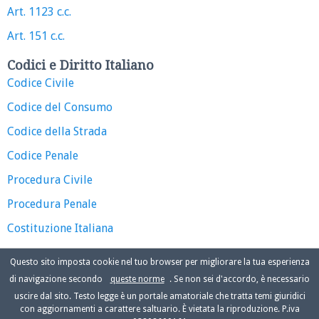
Art. 1123 c.c.
Art. 151 c.c.
Codici e Diritto Italiano
Codice Civile
Codice del Consumo
Codice della Strada
Codice Penale
Procedura Civile
Procedura Penale
Costituzione Italiana
Questo sito imposta cookie nel tuo browser per migliorare la tua esperienza
di navigazione secondo
queste norme
. Se non sei d'accordo, è necessario
uscire dal sito. Testo legge è un portale amatoriale che tratta temi giuridici
con aggiornamenti a carattere saltuario. È vietata la riproduzione. P.iva