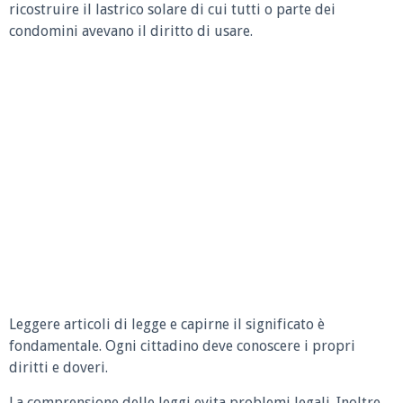
ricostruire il lastrico solare di cui tutti o parte dei
condomini avevano il diritto di usare.
Leggere articoli di legge e capirne il significato è
fondamentale. Ogni cittadino deve conoscere i propri
diritti e doveri.
La comprensione delle leggi evita problemi legali. Inoltre,