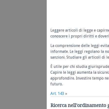
Leggere articoli di legge e capirn
conoscere i propri diritti e doveri
La comprensione delle leggi evita
informate. Le leggi regolano la n
sanzioni. Studiare gli articoli di 
È utile per chi studia giurisprud
Capire le leggi aumenta la sicure
approfondire. Investire tempo nel
futuro.
Art. 143
»
Ricerca nell'ordinamento 