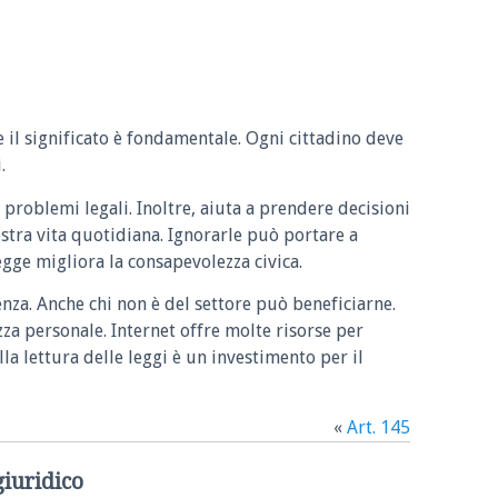
e il significato è fondamentale. Ogni cittadino deve
.
 problemi legali. Inoltre, aiuta a prendere decisioni
ostra vita quotidiana. Ignorarle può portare a
legge migliora la consapevolezza civica.
enza. Anche chi non è del settore può beneficiarne.
zza personale. Internet offre molte risorse per
la lettura delle leggi è un investimento per il
«
Art. 145
giuridico