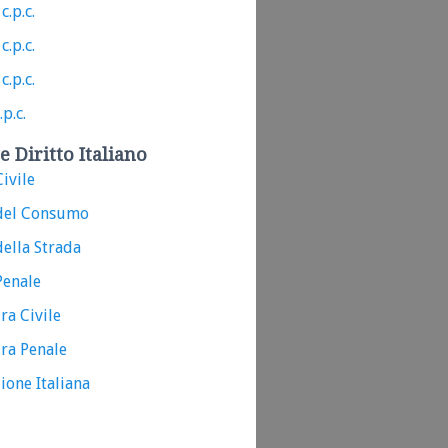
c.p.c.
c.p.c.
c.p.c.
.p.c.
e Diritto Italiano
ivile
del Consumo
ella Strada
Penale
ra Civile
ra Penale
ione Italiana