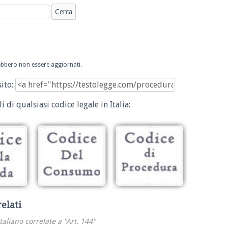
trebbero non essere aggiornati.
sito:
i di qualsiasi codice legale in Italia:
relati
italiano correlate a "Art. 144"