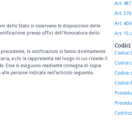
Art. 487 
Art. 376 
Art. 404 
ni dello Stato si osservano le disposizioni delle
notificazione presso uffici dell’Avvocatura dello
Art. 15 c
Codici 
 precedente, le notificazioni si fanno direttamente
Codice C
ria, a chi la rappresenta nel luogo in cui risiede il
Codice 
de. Esse si eseguono mediante consegna di copia
 o alle persone indicate nell’articolo seguente.
Codice d
Codice 
Procedu
Procedu
Costituz