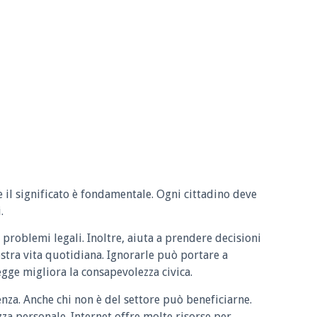
e il significato è fondamentale. Ogni cittadino deve
.
 problemi legali. Inoltre, aiuta a prendere decisioni
ostra vita quotidiana. Ignorarle può portare a
legge migliora la consapevolezza civica.
enza. Anche chi non è del settore può beneficiarne.
zza personale. Internet offre molte risorse per