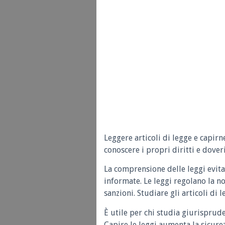
Leggere articoli di legge e capirn
conoscere i propri diritti e doveri
La comprensione delle leggi evita
informate. Le leggi regolano la n
sanzioni. Studiare gli articoli di 
È utile per chi studia giurisprud
Capire le leggi aumenta la sicure