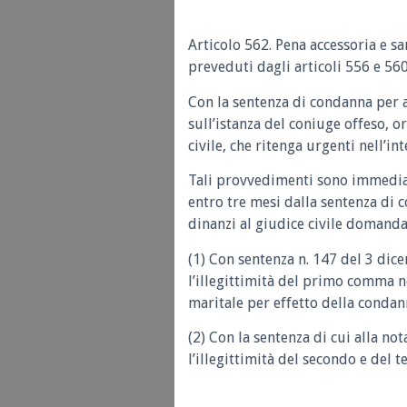
Articolo 562. Pena accessoria e sa
preveduti dagli articoli 556 e 560
Con la sentenza di condanna per 
sull’istanza del coniuge offeso, 
civile, che ritenga urgenti nell’in
Tali provvedimenti sono immediat
entro tre mesi dalla sentenza di 
dinanzi al giudice civile domanda
(1) Con sentenza n. 147 del 3 dic
l’illegittimità del primo comma ne
maritale per effetto della condann
(2) Con la sentenza di cui alla no
l’illegittimità del secondo e del 