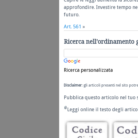
approfondire. Investire tempo nel
futuro.
Art. 561
»
Ricerca nell'ordinamento 
Ricerca personalizzata
Disclaimer
: gli articoli presenti nel sito po
Pubblica questo articolo nel tuo 
Leggi online il testo degli articol