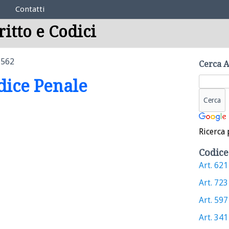
Contatti
ritto e Codici
 562
Cerca A
odice Penale
Ricerca 
Codice
Art. 621 
Art. 723 
Art. 597 
Art. 341 