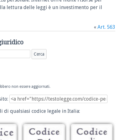
la lettura delle leggi è un investimento per il
«
Art. 563
giuridico
trebbero non essere aggiornati.
sito:
i di qualsiasi codice legale in Italia: