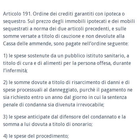
Articolo 191. Ordine dei crediti garantiti con ipoteca o
sequestro. Sul prezzo degli immobili ipotecati e dei mobili
sequestrati a norma dei due articoli precedenti, e sulle
somme versate a titolo di cauzione e non devolute alla
Cassa delle ammende, sono pagate nell’ordine seguente:
1) le spese sostenute da un pubblico istituto sanitario, a
titolo di cura e di alimenti per la persona offesa, durante
l’infermità;
2) le somme dovute a titolo di risarcimento di danni e di
spese processuali al danneggiato, purchè il pagamento ne
sia richiesto entro un anno dal giorno in cui la sentenza
penale di condanna sia divenuta irrevocabile;
3) le spese anticipate dal difensore del condannato e la
somma a lui dovuta a titolo di onorario;
4) le spese del procedimento;