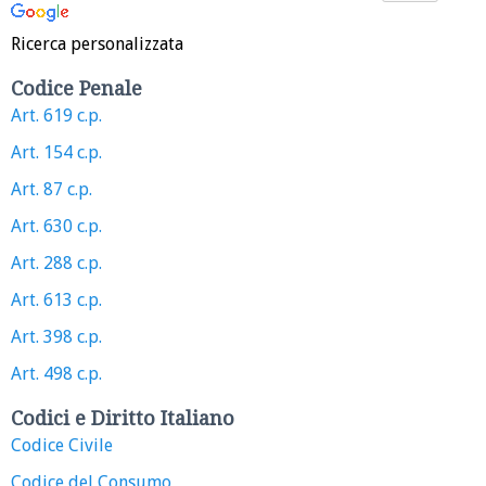
Ricerca personalizzata
Codice Penale
Art. 619 c.p.
Art. 154 c.p.
Art. 87 c.p.
Art. 630 c.p.
Art. 288 c.p.
Art. 613 c.p.
Art. 398 c.p.
Art. 498 c.p.
Codici e Diritto Italiano
Codice Civile
Codice del Consumo