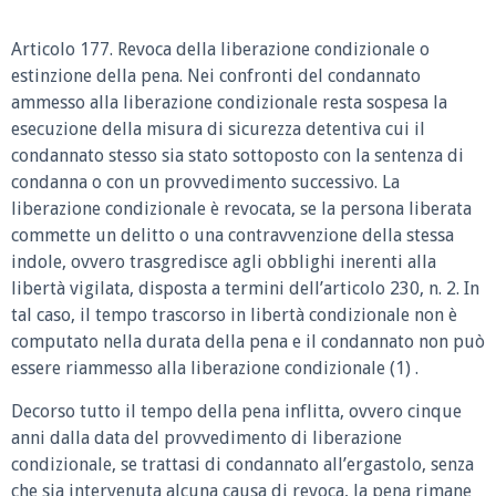
Articolo 177. Revoca della liberazione condizionale o
estinzione della pena. Nei confronti del condannato
ammesso alla liberazione condizionale resta sospesa la
esecuzione della misura di sicurezza detentiva cui il
condannato stesso sia stato sottoposto con la sentenza di
condanna o con un provvedimento successivo. La
liberazione condizionale è revocata, se la persona liberata
commette un delitto o una contravvenzione della stessa
indole, ovvero trasgredisce agli obblighi inerenti alla
libertà vigilata, disposta a termini dell’articolo 230, n. 2. In
tal caso, il tempo trascorso in libertà condizionale non è
computato nella durata della pena e il condannato non può
essere riammesso alla liberazione condizionale (1) .
Decorso tutto il tempo della pena inflitta, ovvero cinque
anni dalla data del provvedimento di liberazione
condizionale, se trattasi di condannato all’ergastolo, senza
che sia intervenuta alcuna causa di revoca, la pena rimane