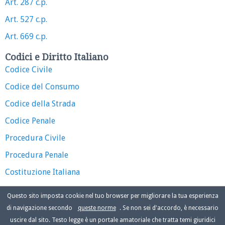
Art. 287 c.p.
Art. 527 c.p.
Art. 669 c.p.
Codici e Diritto Italiano
Codice Civile
Codice del Consumo
Codice della Strada
Codice Penale
Procedura Civile
Procedura Penale
Costituzione Italiana
Questo sito imposta cookie nel tuo browser per migliorare la tua esperienza
di navigazione secondo
queste norme
. Se non sei d'accordo, è necessario
uscire dal sito. Testo legge è un portale amatoriale che tratta temi giuridici