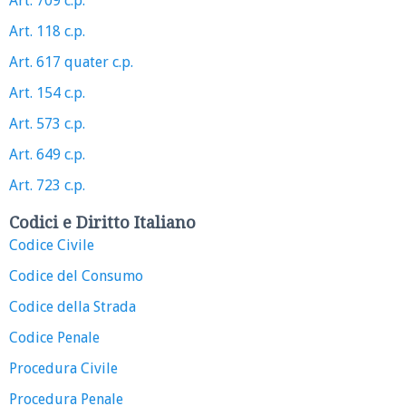
Art. 709 c.p.
Art. 118 c.p.
Art. 617 quater c.p.
Art. 154 c.p.
Art. 573 c.p.
Art. 649 c.p.
Art. 723 c.p.
Codici e Diritto Italiano
Codice Civile
Codice del Consumo
Codice della Strada
Codice Penale
Procedura Civile
Procedura Penale