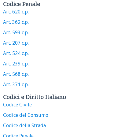
Codice Penale
Art. 620 c.p.
Art. 362 c.p.
Art. 593 c.p.
Art. 207 c.p.
Art. 524 c.p.
Art. 239 c.p.
Art. 568 c.p.
Art. 371 c.p.
Codici e Diritto Italiano
Codice Civile
Codice del Consumo
Codice della Strada
Codice Penale