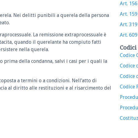
Art. 156 
Art. 159 
rela. Nei delitti punibili a querela della persona
eato.
Art. 319 
traprocessuale. La remissione extraprocessuale è
Art. 609 
 tacita, quando il querelante ha compiuto fatti
Codici 
rsistere nella querela.
Codice C
 prima della condanna, salvi i casi per i quali la
Codice 
Codice d
oposta a termini o a condizioni. Nell’atto di
Codice 
ia al diritto alle restituzioni e al risarcimento del
Procedu
Procedu
Costituz