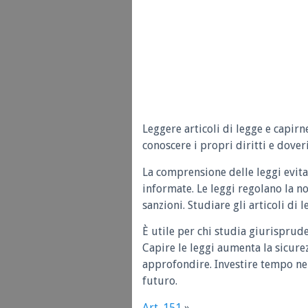
Leggere articoli di legge e capirn
conoscere i propri diritti e doveri
La comprensione delle leggi evita
informate. Le leggi regolano la n
sanzioni. Studiare gli articoli di 
È utile per chi studia giurisprud
Capire le leggi aumenta la sicure
approfondire. Investire tempo nel
futuro.
Art. 151
»