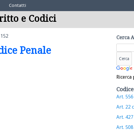
Contatti
ritto e Codici
 152
Cerca A
odice Penale
Ricerca 
Codice
Art. 556 
Art. 22 c
Art. 427 
Art. 508 