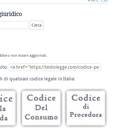
giuridico
trebbero non essere aggiornati.
sito:
i di qualsiasi codice legale in Italia: