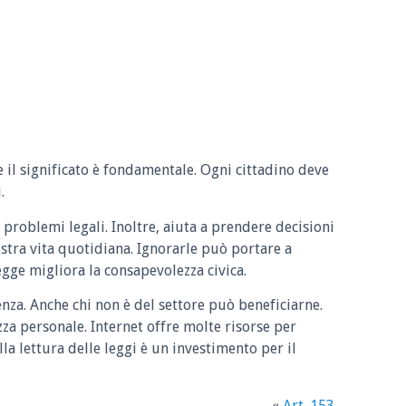
e il significato è fondamentale. Ogni cittadino deve
.
 problemi legali. Inoltre, aiuta a prendere decisioni
ostra vita quotidiana. Ignorarle può portare a
legge migliora la consapevolezza civica.
enza. Anche chi non è del settore può beneficiarne.
zza personale. Internet offre molte risorse per
la lettura delle leggi è un investimento per il
«
Art. 153