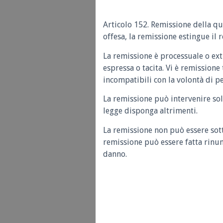
Articolo 152. Remissione della que
offesa, la remissione estingue il r
La remissione è processuale o ex
espressa o tacita. Vi è remissione
incompatibili con la volontà di pe
La remissione può intervenire solo
legge disponga altrimenti.
La remissione non può essere sott
remissione può essere fatta rinunc
danno.