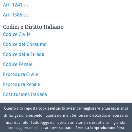
Art. 1241 c.c.
Art. 1586 c.c.
Codici e Diritto Italiano
Codice Civile
Codice del Consumo
Codice della Strada
Codice Penale
Procedura Civile
Procedura Penale
Costituzione Italiana
Questo sito imposta cookie nel tuo browser per migliorare la tua esperienza
di navigazione secondo
queste norme
. Se non sei d'accordo, è necessario
uscire dal sito. Testo legge è un portale amatoriale che tratta temi giuridici
con aggiornamenti a carattere saltuario. È vietata la riproduzione. P.iva