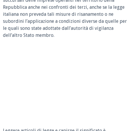
succursali delle imprese operanti nel territorio della
Repubblica anche nei confronti dei terzi, anche se la legge
italiana non preveda tali misure di risanamento o ne
subordini l’applicazione a condizioni diverse da quelle per
le quali sono state adottate dall’autorità di vigilanza
dell’altro Stato membro.
Leggere articoli di legge e capirne il significato è