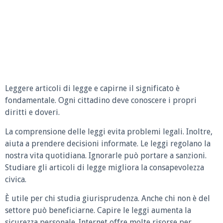
Leggere articoli di legge e capirne il significato è
fondamentale. Ogni cittadino deve conoscere i propri
diritti e doveri.
La comprensione delle leggi evita problemi legali. Inoltre,
aiuta a prendere decisioni informate. Le leggi regolano la
nostra vita quotidiana. Ignorarle può portare a sanzioni.
Studiare gli articoli di legge migliora la consapevolezza
civica.
È utile per chi studia giurisprudenza. Anche chi non è del
settore può beneficiarne. Capire le leggi aumenta la
sicurezza personale. Internet offre molte risorse per