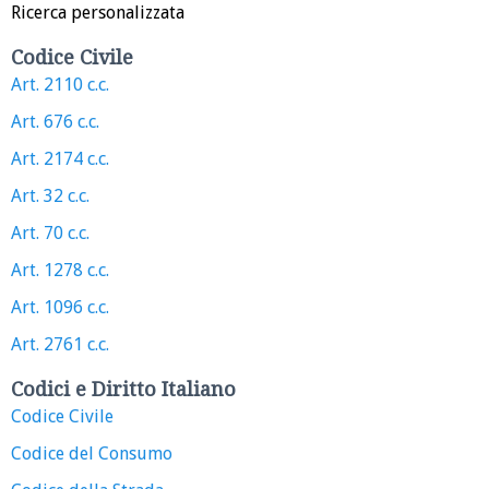
Ricerca personalizzata
Codice Civile
Art. 2110 c.c.
Art. 676 c.c.
Art. 2174 c.c.
Art. 32 c.c.
Art. 70 c.c.
Art. 1278 c.c.
Art. 1096 c.c.
Art. 2761 c.c.
Codici e Diritto Italiano
Codice Civile
Codice del Consumo