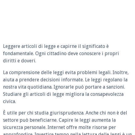
Leggere articoli di legge e capirne il significato è
fondamentale. Ogni cittadino deve conoscere i propri
diritti e doveri.
La comprensione delle leggi evita problemi legali. Inoltre,
aiuta a prendere decisioni informate. Le leggi regolano la
nostra vita quotidiana. Ignorarle può portare a sanzioni.
Studiare gli articoli di legge migliora la consapevolezza
civica.
È utile per chi studia giurisprudenza. Anche chi non è del
settore può beneficiarne. Capire le leggi aumenta la
sicurezza personale. Internet offre molte risorse per
approfondire. Investire tempo nella lettura delle leggi è un