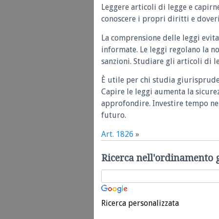
Leggere articoli di legge e capirn
conoscere i propri diritti e doveri
La comprensione delle leggi evita
informate. Le leggi regolano la n
sanzioni. Studiare gli articoli di 
È utile per chi studia giurisprud
Capire le leggi aumenta la sicure
approfondire. Investire tempo nel
futuro.
Art. 1826
»
Ricerca nell'ordinamento 
Ricerca personalizzata