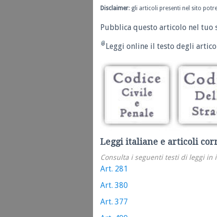
Disclaimer
: gli articoli presenti nel sito po
Pubblica questo articolo nel tuo 
Leggi online il testo degli articol
Leggi italiane e articoli cor
Consulta i seguenti testi di leggi in 
Art. 281
Art. 380
Art. 377