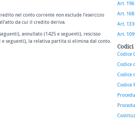
Art. 196 
Art. 1685
credito nel conto corrente non esclude l’esercizio
ll’atto da cui il credito deriva.
Art. 1336
 seguenti), annullato (1425 e seguenti), rescisso
Art. 1099
e seguenti), la relativa partita si elimina dal conto.
Codici 
Codice C
Codice 
Codice d
Codice 
Procedu
Procedu
Costituz