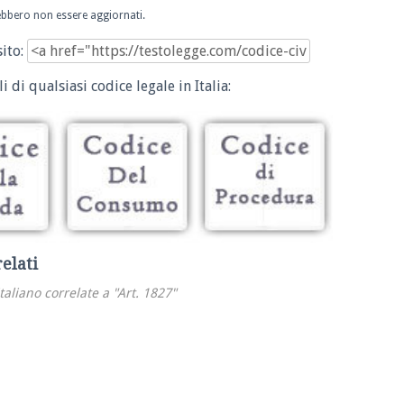
trebbero non essere aggiornati.
sito:
i di qualsiasi codice legale in Italia:
relati
italiano correlate a "Art. 1827"