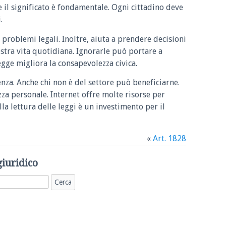
e il significato è fondamentale. Ogni cittadino deve
.
 problemi legali. Inoltre, aiuta a prendere decisioni
ostra vita quotidiana. Ignorarle può portare a
legge migliora la consapevolezza civica.
enza. Anche chi non è del settore può beneficiarne.
zza personale. Internet offre molte risorse per
la lettura delle leggi è un investimento per il
«
Art. 1828
giuridico