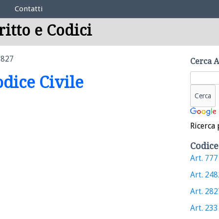
Contatti
ritto e Codici
1827
Cerca A
odice Civile
Ricerca 
Codice
Art. 777 
Art. 2482
Art. 2827
Art. 2331