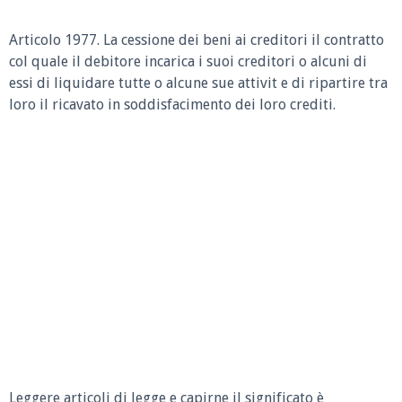
Articolo 1977.
La cessione dei beni ai creditori il contratto
col quale il debitore incarica i suoi creditori o alcuni di
essi di liquidare tutte o alcune sue attivit e di ripartire tra
loro il ricavato in soddisfacimento dei loro crediti.
Leggere articoli di legge e capirne il significato è