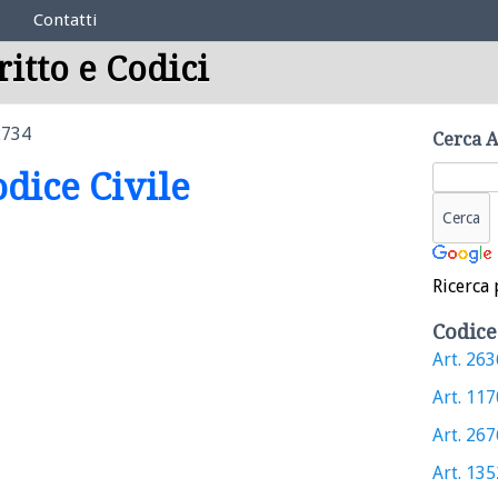
Contatti
ritto e Codici
2734
Cerca A
odice Civile
Ricerca 
Codice
Art. 2636
Art. 1170
Art. 2676
Art. 1352