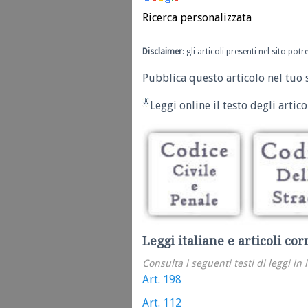
Ricerca personalizzata
Disclaimer
: gli articoli presenti nel sito po
Pubblica questo articolo nel tuo 
Leggi online il testo degli articol
Leggi italiane e articoli cor
Consulta i seguenti testi di leggi in 
Art. 198
Art. 112