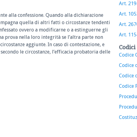
Art. 2194
Art. 1052
nte alla confessione.
Quando alla dichiarazione
ompagna quella di altri fatti o circostanze tendenti
Art. 2670
confessato ovvero a modificarne o a estinguerne gli
Art. 1154
na prova nella loro integrità se l’altra parte non
e circostanze aggiunte. In caso di contestazione, e
Codici 
secondo le circostanze, l’efficacia probatoria delle
Codice C
Codice 
Codice d
Codice 
Procedu
Procedu
Costituz