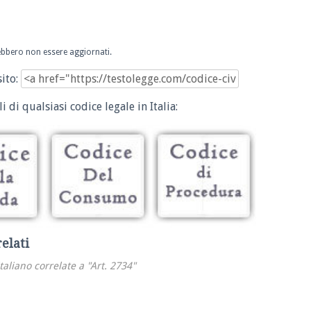
trebbero non essere aggiornati.
sito:
i di qualsiasi codice legale in Italia:
relati
italiano correlate a "Art. 2734"