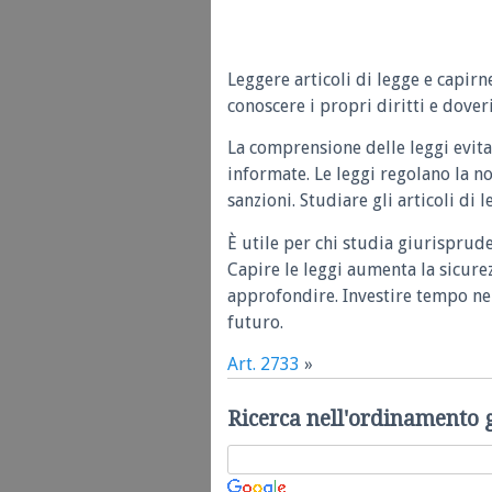
Leggere articoli di legge e capirn
conoscere i propri diritti e doveri
La comprensione delle leggi evita
informate. Le leggi regolano la n
sanzioni. Studiare gli articoli di 
È utile per chi studia giurisprud
Capire le leggi aumenta la sicure
approfondire. Investire tempo nel
futuro.
Art. 2733
»
Ricerca nell'ordinamento 