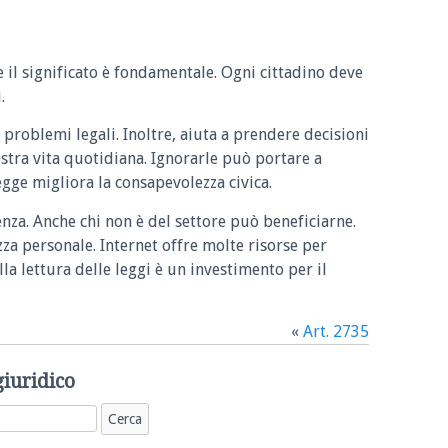
e il significato è fondamentale. Ogni cittadino deve
.
 problemi legali. Inoltre, aiuta a prendere decisioni
ostra vita quotidiana. Ignorarle può portare a
legge migliora la consapevolezza civica.
enza. Anche chi non è del settore può beneficiarne.
zza personale. Internet offre molte risorse per
la lettura delle leggi è un investimento per il
«
Art. 2735
giuridico