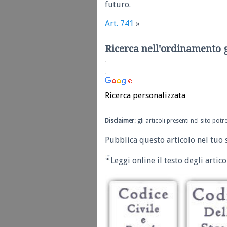
futuro.
Art. 741
»
Ricerca nell'ordinamento 
Ricerca personalizzata
Disclaimer
: gli articoli presenti nel sito po
Pubblica questo articolo nel tuo 
Leggi online il testo degli articol