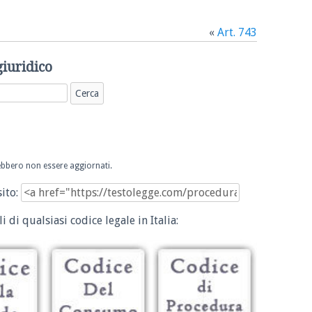
«
Art. 743
giuridico
trebbero non essere aggiornati.
sito:
i di qualsiasi codice legale in Italia: