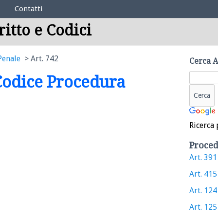
Contatti
ritto e Codici
Penale
Art. 742
Cerca A
 Codice Procedura
Ricerca 
Proced
Art. 391 
Art. 415 
Art. 124 
Art. 125 