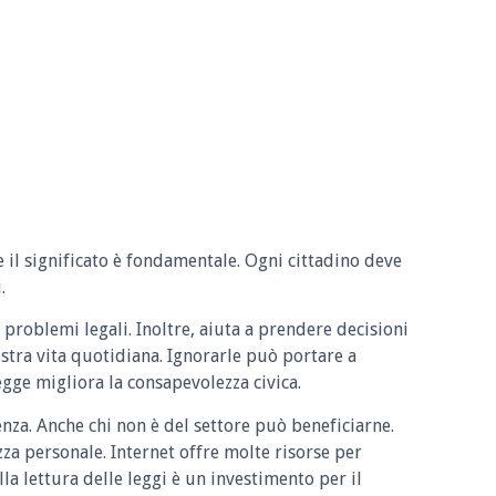
e il significato è fondamentale. Ogni cittadino deve
.
 problemi legali. Inoltre, aiuta a prendere decisioni
ostra vita quotidiana. Ignorarle può portare a
legge migliora la consapevolezza civica.
enza. Anche chi non è del settore può beneficiarne.
zza personale. Internet offre molte risorse per
la lettura delle leggi è un investimento per il