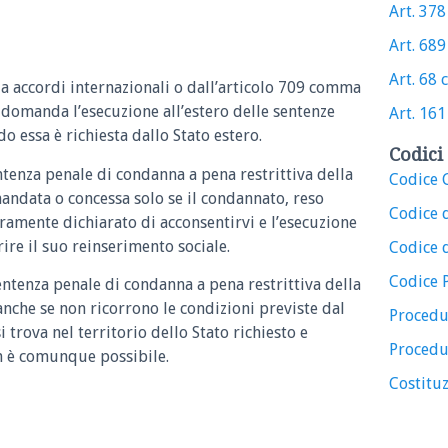
Art. 378 
Art. 689 
Art. 68 c
 da accordi internazionali o dall’articolo 709 comma
ia domanda l’esecuzione all’estero delle sentenze
Art. 161 
 essa è richiesta dallo Stato estero.
Codici 
entenza penale di condanna a pena restrittiva della
Codice C
andata o concessa solo se il condannato, reso
Codice 
ramente dichiarato di acconsentirvi e l’esecuzione
rire il suo reinserimento sociale.
Codice d
Codice 
sentenza penale di condanna a pena restrittiva della
anche se non ricorrono le condizioni previste dal
Procedu
trova nel territorio dello Stato richiesto e
Procedu
on è comunque possibile.
Costituz