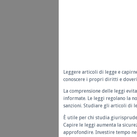
Leggere articoli di legge e capirn
conoscere i propri diritti e doveri
La comprensione delle leggi evita
informate. Le leggi regolano la n
sanzioni. Studiare gli articoli di 
È utile per chi studia giurisprud
Capire le leggi aumenta la sicure
approfondire. Investire tempo nel