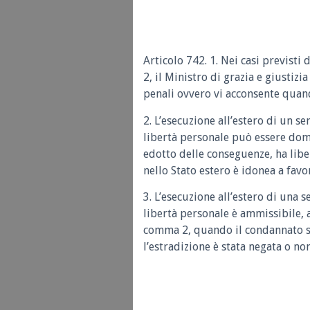
Articolo 742. 1. Nei casi previsti
2, il Ministro di grazia e giustiz
penali ovvero vi acconsente quando
2. L’esecuzione all’estero di un s
libertà personale può essere dom
edotto delle conseguenze, ha libe
nello Stato estero è idonea a favo
3. L’esecuzione all’estero di una 
libertà personale è ammissibile, 
comma 2, quando il condannato si 
l’estradizione è stata negata o n