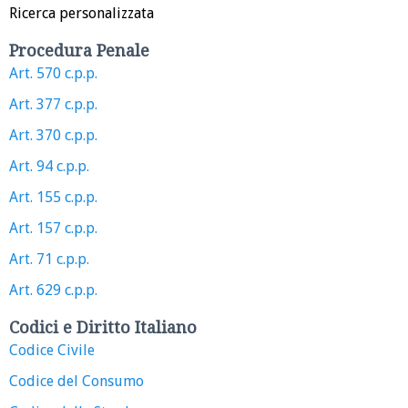
Ricerca personalizzata
Procedura Penale
Art. 570 c.p.p.
Art. 377 c.p.p.
Art. 370 c.p.p.
Art. 94 c.p.p.
Art. 155 c.p.p.
Art. 157 c.p.p.
Art. 71 c.p.p.
Art. 629 c.p.p.
Codici e Diritto Italiano
Codice Civile
Codice del Consumo