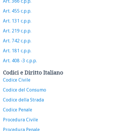
Art. 366 c.p.p.
Art. 455 c.p.p.
Art. 131 c.p.p.
Art. 219 c.p.p.
Art. 742 c.p.p.
Art. 181 c.p.p.
Art. 408 -3 c.p.p.
Codici e Diritto Italiano
Codice Civile
Codice del Consumo
Codice della Strada
Codice Penale
Procedura Civile
Procedura Penale