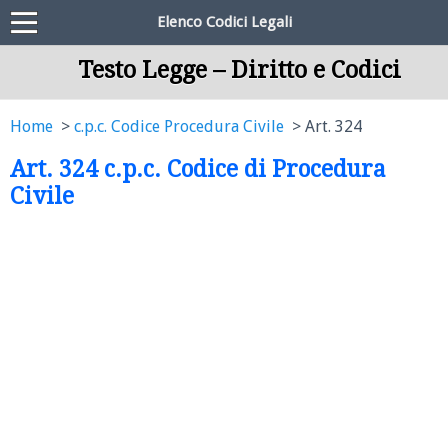
Elenco Codici Legali
Testo Legge – Diritto e Codici
Home
c.p.c. Codice Procedura Civile
Art. 324
Art. 324 c.p.c. Codice di Procedura
Civile