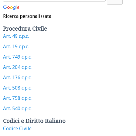
Ricerca personalizzata
Procedura Civile
Art. 49 c.p.c.
Art. 19 c.p.c.
Art. 749 c.p.c.
Art. 204 c.p.c.
Art. 176 c.p.c.
Art. 508 c.p.c.
Art. 758 c.p.c.
Art. 540 c.p.c.
Codici e Diritto Italiano
Codice Civile