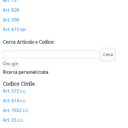
Art. 75
Art. 826
Art. 306
Art. 615 ter
Cerca Articolo e Codice:
Ricerca personalizzata
Codice Civile
Art. 573 c.c.
Art. 614 c.c.
Art. 1032 c.c.
Art. 35 c.c.