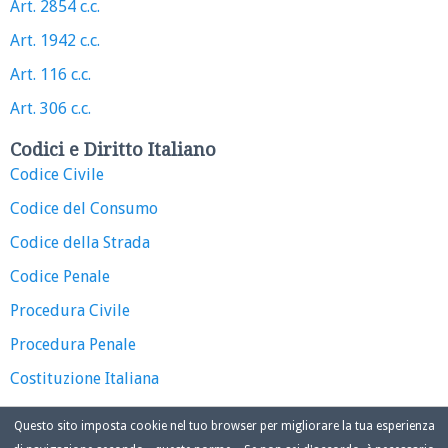
Art. 2854 c.c.
Art. 1942 c.c.
Art. 116 c.c.
Art. 306 c.c.
Codici e Diritto Italiano
Codice Civile
Codice del Consumo
Codice della Strada
Codice Penale
Procedura Civile
Procedura Penale
Costituzione Italiana
Questo sito imposta cookie nel tuo browser per migliorare la tua esperienza